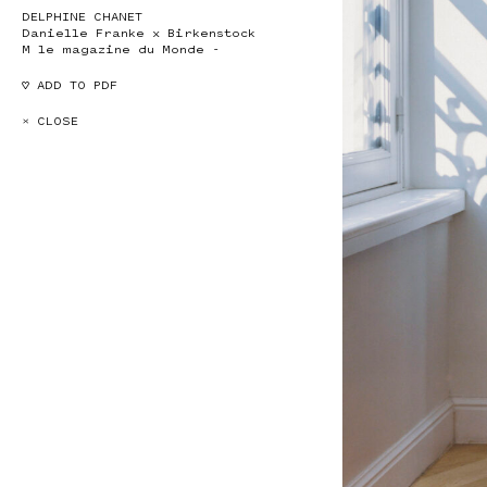
DELPHINE CHANET
Danielle Franke x Birkenstock
M le magazine du Monde -
♡ ADD TO PDF
× CLOSE