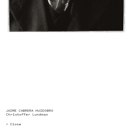
JAIME CABRERA HUIDOBRO
Christoffer Lundman
× Close