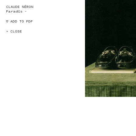
CLAUDE NÉRON
Paradis -
♡ ADD TO PDF
× CLOSE