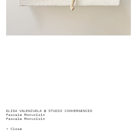
ELISA VALENZUELA @ STUDIO CONVERGENCES
Pascale Monvoisin
Pascale Monvoisin
× Close