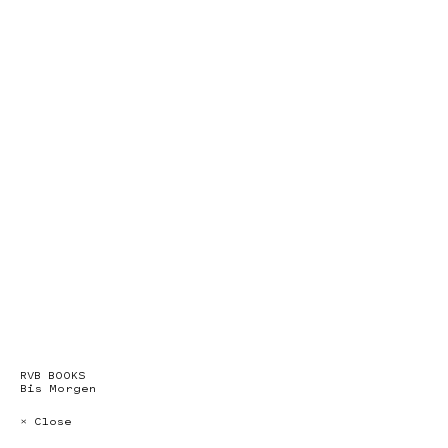
RVB BOOKS
Bis Morgen
× Close